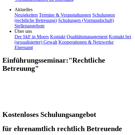
Aktuelles
Neuigkeiten
Termine & Veranstaltungen
Schulungen
(rechtliche Betreuung)
Schulungen (Vormundschaft)
Stellenangebote
Über uns
Der SkF in Moers
Kontakt
Qualitätsmanagement
Kontakt bei
(sexualisierter) Gewalt
Kooperationen & Netzwerke
Ehrenamt
Einführungsseminar:"Rechtliche
Betreuung"
Kostenloses Schulungsangebot
für ehrenamtlich rechtlich Betreuende